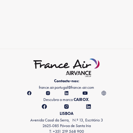
Contacte-nos:
france.air.portugal@france-air.com
Descubra a marca
CAIROX
.
LISBOA
Avenida Casal da Serra, N.º 13, Escritório 3
2625-085 Póvoa de Santa Iria
T: +351 219 568 900