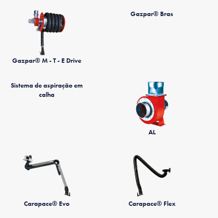
Gazpar® Bras
Gazpar® M - T - E Drive
Sistema de aspiração em
calha
AL
Carapace® Evo
Carapace® Flex