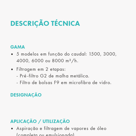
DESCRIÇÃO TÉCNICA
GAMA
5 modelos em função do caudal: 1500, 3000,
4000, 6000 ou 8000 m³/h.
Filtragem em 2 etapas:
- Pré-filtro G2 de malha metálica.
- Filtro de bolsas F9 em microfibra de vidro.
DESIGNAÇÃO
APLICAÇÃO / UTILIZAÇÃO
Aspiração e filtragem de vapores de óleo
(completa ou emulsionada).