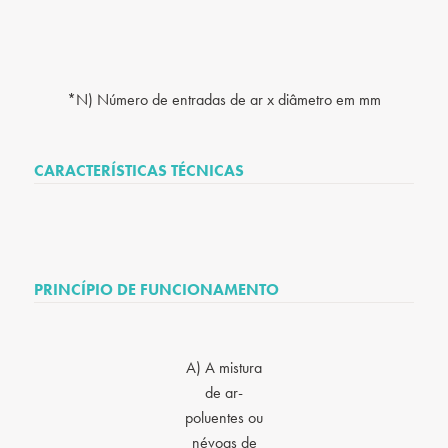
*N) Número de entradas de ar x diâmetro em mm
CARACTERÍSTICAS TÉCNICAS
PRINCÍPIO DE FUNCIONAMENTO
A) A mistura
de ar-
poluentes ou
névoas de