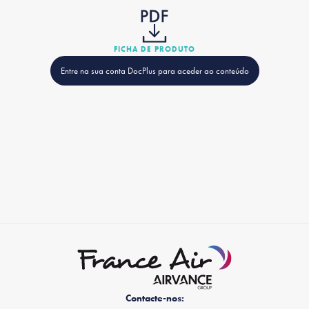
FICHA DE PRODUTO
Entre na sua conta DocPlus para aceder ao conteúdo
Contacte-nos: