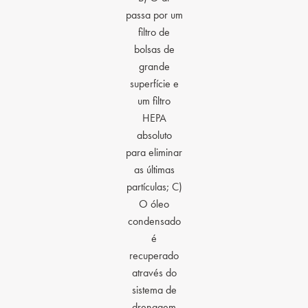
passa por um
filtro de
bolsas de
grande
superfície e
um filtro
HEPA
absoluto
para eliminar
as últimas
partículas; C)
O óleo
condensado
é
recuperado
através do
sistema de
drenagem