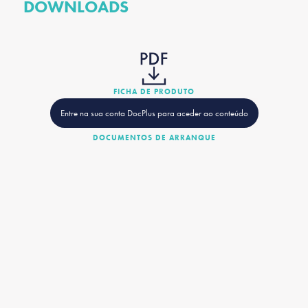
DOWNLOADS
FICHA DE PRODUTO
Entre na sua conta DocPlus para aceder ao conteúdo
DOCUMENTOS DE ARRANQUE