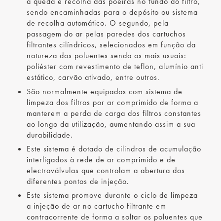
a queda e recolha das poeiras no fundo do filtro,
sendo encaminhadas para o depósito ou sistema
de recolha automático. O segundo, pela
passagem do ar pelas paredes dos cartuchos
filtrantes cilíndricos, selecionados em função da
natureza dos poluentes sendo os mais usuais:
poliéster com revestimento de teflon, alumínio anti
estático, carvão ativado, entre outros.
São normalmente equipados com sistema de
limpeza dos filtros por ar comprimido de forma a
manterem a perda de carga dos filtros constantes
ao longo da utilização, aumentando assim a sua
durabilidade.
Este sistema é dotado de cilindros de acumulação
interligados à rede de ar comprimido e de
electroválvulas que controlam a abertura dos
diferentes pontos de injeção.
Este sistema promove durante o ciclo de limpeza
a injeção de ar no cartucho filtrante em
contracorrente de forma a soltar os poluentes que