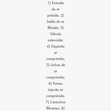
1) Entrada
do ar
poluído; 2)
Saída do ar
ﬁltrado; 3)
Válvula
solenoide;
4) Depósito
ar
comprimido;
5) Linhas de
ar
comprimido;
6) Pontos
injeção ar
comprimido;
7) Cartuchos
ﬁltrantes; 8)