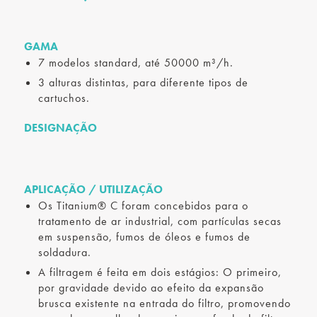
GAMA
7 modelos standard, até 50000 m³/h.
3 alturas distintas, para diferente tipos de
cartuchos.
DESIGNAÇÃO
APLICAÇÃO / UTILIZAÇÃO
Os Titanium® C foram concebidos para o
tratamento de ar industrial, com partículas secas
em suspensão, fumos de óleos e fumos de
soldadura.
A filtragem é feita em dois estágios: O primeiro,
por gravidade devido ao efeito da expansão
brusca existente na entrada do filtro, promovendo