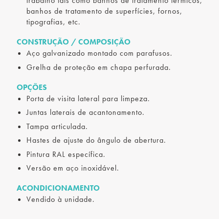
trabalho tais como banhos de tratamento térmicos,
banhos de tratamento de superfícies, fornos,
tipografias, etc.
CONSTRUÇÃO / COMPOSIÇÃO
Aço galvanizado montado com parafusos.
Grelha de proteção em chapa perfurada.
OPÇÕES
Porta de visita lateral para limpeza.
Juntas laterais de acantonamento.
Tampa articulada.
Hastes de ajuste do ângulo de abertura.
Pintura RAL específica.
Versão em aço inoxidável.
ACONDICIONAMENTO
Vendido à unidade.