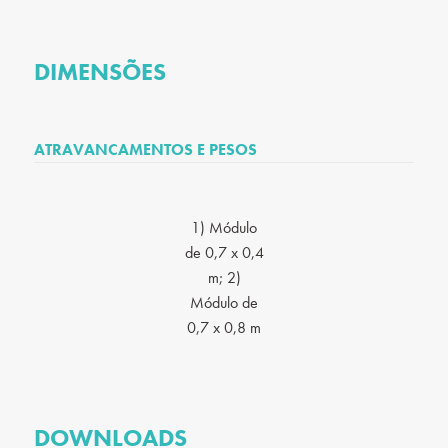
DIMENSÕES
ATRAVANCAMENTOS E PESOS
1) Módulo
de 0,7 x 0,4
m; 2)
Módulo de
0,7 x 0,8 m
DOWNLOADS