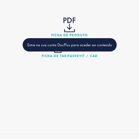
FICHA DE PRODUTO
Entre na sua conta DocPlus para aceder ao conteúdo
FICHA DE TARIFAS
REVIT / CAD