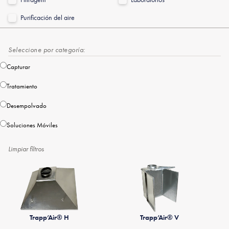
Purificación del aire
Seleccione por categoría:
Capturar
Tratamiento
Desempolvado
Soluciones Móviles
Limpiar filtros
Trapp’Air® H
Trapp’Air® V