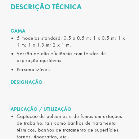
DESCRIÇÃO TÉCNICA
GAMA
5 modelos standard: 0,5 x 0,5 m; 1 x 0,5 m; 1 x
1 m; 1 x 1,5 m; 2 x 1 m.
Versão de alta eficiência com fendas de
aspiração ajustáveis.
Personalizável.
DESIGNAÇÃO
APLICAÇÃO / UTILIZAÇÃO
Captação de poluentes e de fumos em estações
de trabalho, tais como banhos de tratamento
térmicos, banhos de tratamento de superfícies,
fornos, tipografias, etc..