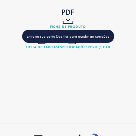
FICHA DE PRODUTO
Entre na sua conta DocPlus para aceder ao conteúdo
FICHA DE TARIFAS
ESPECIFICAÇÕES
REVIT / CAD