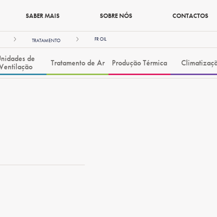
SABER MAIS
SOBRE NÓS
CONTACTOS
FR OIL
TRATAMENTO
nidades de
Tratamento de Ar
Produção Térmica
Climatizaç
Ventilação