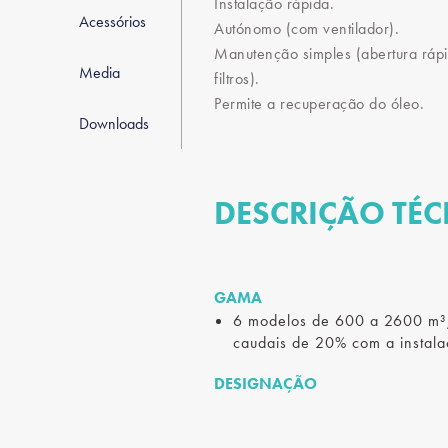
Instalação rápida.
Acessórios
Autónomo (com ventilador).
Manutenção simples (abertura ráp
Media
filtros).
Permite a recuperação do óleo.
Downloads
DESCRIÇÃO TÉC
GAMA
6 modelos de 600 a 2600 m³/h
caudais de 20% com a instalaç
DESIGNAÇÃO