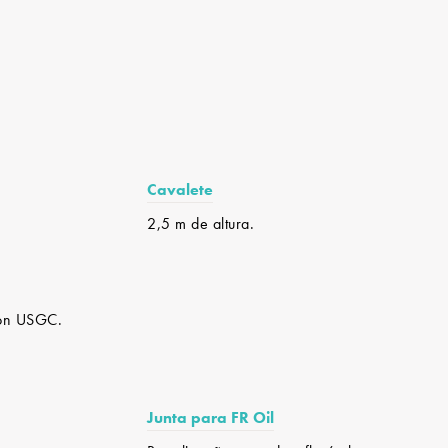
Cavalete
2,5 m de altura.
flon USGC.
Junta para FR Oil