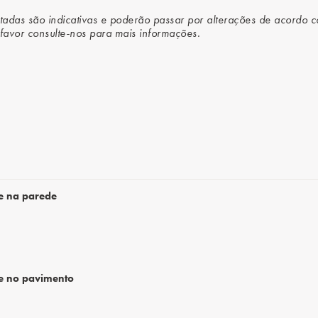
tadas são indicativas e poderão passar por alterações de acordo 
favor consulte-nos para mais informações.
te na parede
te no pavimento