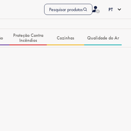
Pesquisar produtos
PT
Proteção Contra
ão
Cozinhas
Qualidade do Ar
Incêndios