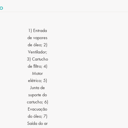
TO
1) Entrada
de vapores
de óleo; 2)
Ventilador;
3) Cartucho
de ﬁltro; 4)
Motor
elétrico; 5)
Junta de
suporte do
cartucho; 6)
Evacuação
do óleo; 7)
Saída do ar