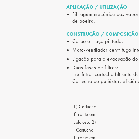
APLICAÇÃO / UTILIZAÇÃO
Filtragem mecânica dos vapo
de poeira.
CONSTRUÇÃO / COMPOSIÇÃO
Corpo em aço pintado.
Moto-ventilador centrífugo in
Ligação para a evacuação do
Duas fases de filtros:
Pré-filtro: cartucho filtrante d
Cartucho de poliéster, eficiê
1) Cartucho
filtrante em
celulose; 2)
Cartucho
filtrante em