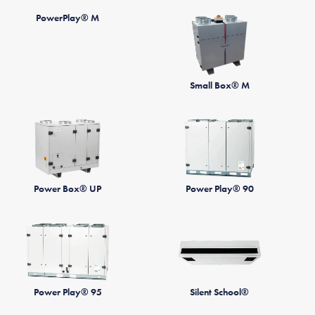
PowerPlay® M
Small Box® M
Power Box® UP
Power Play® 90
Power Play® 95
Silent School®