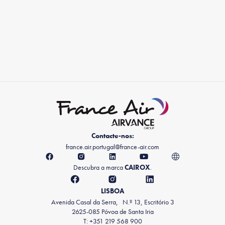
Contacte-nos:
france.air.portugal@france-air.com
Descubra a marca
CAIROX
.
LISBOA
Avenida Casal da Serra, N.º 13, Escritório 3
2625-085 Póvoa de Santa Iria
T: +351 219 568 900