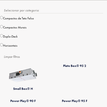
Selecionar por categoria:
Compactos de Teto Falso
Compactos Murais
Duplo-Deck
Horizontais
Limpar filtros
Plate Box® 95 2
Small Box® H
Power Play® 90 F
Power Play® 95 F