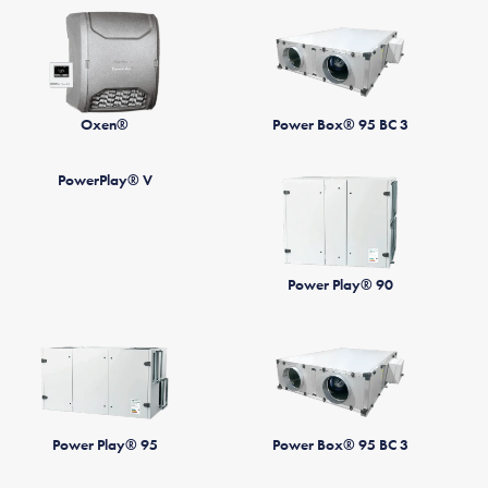
Oxen®
Power Box® 95 BC 3
PowerPlay® V
Power Play® 90
Power Play® 95
Power Box® 95 BC 3