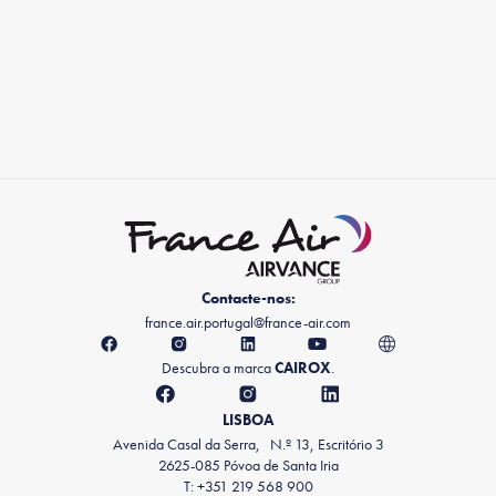
Contacte-nos:
france.air.portugal@france-air.com
Descubra a marca
CAIROX
.
LISBOA
Avenida Casal da Serra, N.º 13, Escritório 3
2625-085 Póvoa de Santa Iria
T: +351 219 568 900