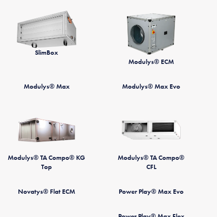
SlimBox
Modulys® ECM
Modulys® Max
Modulys® Max Evo
Modulys® TA Compo® KG
Modulys® TA Compo®
Top
CFL
Novatys® Flat ECM
Power Play® Max Evo
Power Play® Max Flex