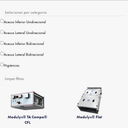
Selecionar por categoria:
Acesso Inferior Unidirecional
Acesso Lateral Unidirecional
Acesso Inferior Bidirecional
Acesso Lateral Bidirecional
Higiénicas
Limpar filtros
Modulys® TA Compo®
Modulys® Flat
CFL