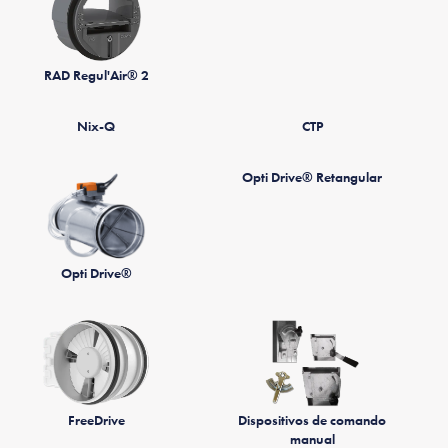
RAD Regul'Air® 2
Nix-Q
CTP
Opti Drive® Retangular
Opti Drive®
FreeDrive
Dispositivos de comando
manual