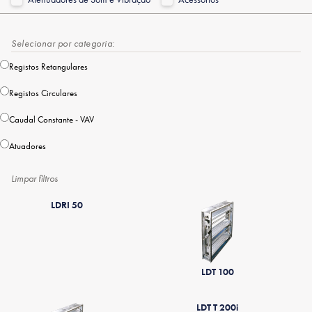
Selecionar por categoria:
Registos Retangulares
Registos Circulares
Caudal Constante - VAV
Atuadores
Limpar filtros
LDRI 50
LDT 100
LDT T 200i