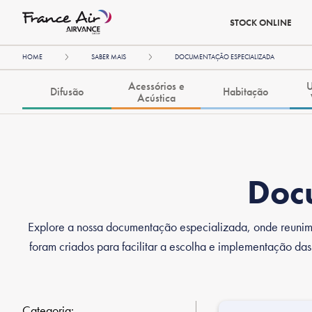
STOCK ONLINE
HOME
SABER MAIS
DOCUMENTAÇÃO ESPECIALIZADA
Acessórios e
U
Difusão
Habitação
Acústica
Doc
Explore a nossa documentação especializada, onde reunimos 
foram criados para facilitar a escolha e implementação da
Categoria: