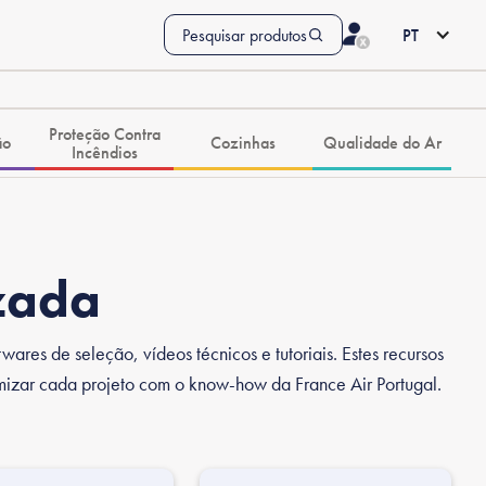
Pesquisar produtos
PT
Proteção Contra
ão
Cozinhas
Qualidade do Ar
Incêndios
zada
res de seleção, vídeos técnicos e tutoriais. Estes recursos
imizar cada projeto com o know-how da France Air Portugal.