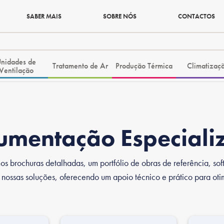
SABER MAIS
SOBRE NÓS
CONTACTOS
nidades de
Tratamento de Ar
Produção Térmica
Climatizaç
Ventilação
umentação Especiali
brochuras detalhadas, um portfólio de obras de referência, softwa
s nossas soluções, oferecendo um apoio técnico e prático para ot