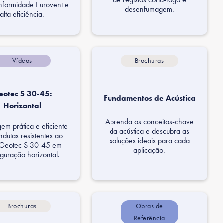
formidade Eurovent e
desenfumagem.​
alta eficiência.
Vídeos
Brochuras
eotec S 30-45:
Fundamentos de Acústica
Horizontal
Aprenda os conceitos-chave
m prática e eficiente
da acústica e descubra as
ndutas resistentes ao
soluções ideais para cada
 Geotec S 30-45 em
aplicação.
iguração horizontal.
Brochuras
Obras de
Referência