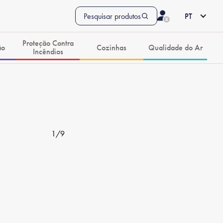
Pesquisar produtos
PT
Proteção Contra
ão
Cozinhas
Qualidade do Ar
Incêndios
1
/
9