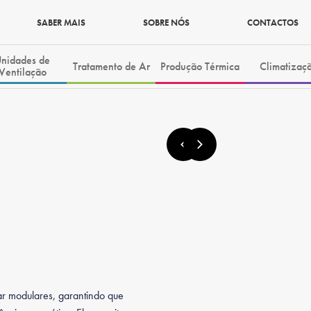
SABER MAIS
SOBRE NÓS
CONTACTOS
nidades de
Tratamento de Ar
Produção Térmica
Climatizaç
Ventilação
ar modulares, garantindo que