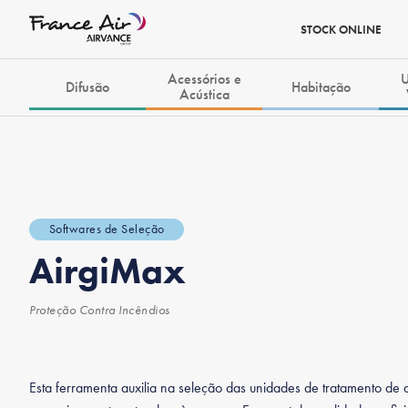
STOCK ONLINE
Acessórios e
U
Difusão
Habitação
Acústica
Softwares de Seleção
AirgiMax
Proteção Contra Incêndios
Esta ferramenta auxilia na seleção das unidades de tratamento de 