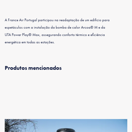
A France Air Portugal participou na readaptação de um edifício para
espetáculos com a instalação da bomba de calor Arcoa® M e da
UTA Power Play® Max, assegurando conforto térmico e eficiência
energética em todas as estações.
Produtos mencionados
Arcoa M
31-150