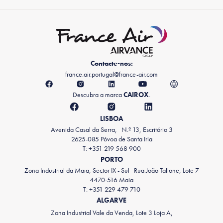
Contacte-nos:
france.air.portugal@france-air.com
Descubra a marca
CAIROX
.
LISBOA
Avenida Casal da Serra, N.º 13, Escritório 3
2625-085 Póvoa de Santa Iria
T: +351 219 568 900
PORTO
Zona Industrial da Maia, Sector IX - Sul Rua João Tallone, Lote 7
4470-516 Maia
T: +351 229 479 710
ALGARVE
Zona Industrial Vale da Venda, Lote 3 Loja A,