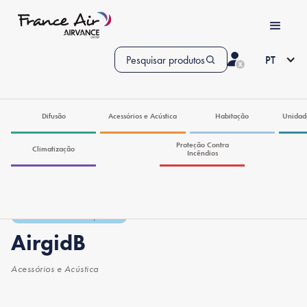
Pesquisar produtos
PT
Difusão
Acessórios e Acústica
Habitação
Unidad
Proteção Contra
Climatização
Incêndios
Softwares de Seleção
AirgidB
Acessórios e Acústica