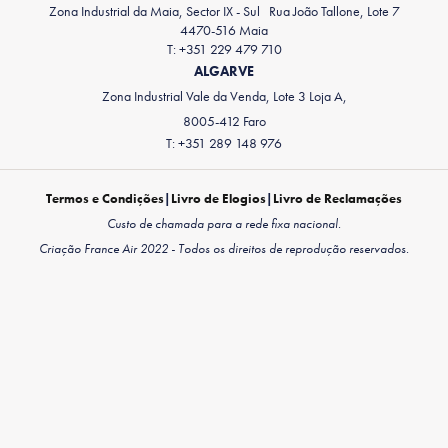
Zona Industrial da Maia, Sector IX - Sul Rua João Tallone, Lote 7
4470-516 Maia
T: +351 229 479 710
ALGARVE
Zona Industrial Vale da Venda, Lote 3 Loja A,
8005-412 Faro
T: +351 289 148 976
Termos e Condições
|
Livro de Elogios
|
Livro de Reclamações
Custo de chamada para a rede fixa nacional.
Criação France Air 2022 - Todos os direitos de reprodução reservados.