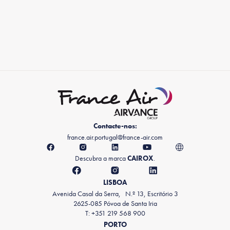
Contacte-nos:
france.air.portugal@france-air.com
Descubra a marca
CAIROX
.
LISBOA
Avenida Casal da Serra, N.º 13, Escritório 3
2625-085 Póvoa de Santa Iria
T: +351 219 568 900
PORTO