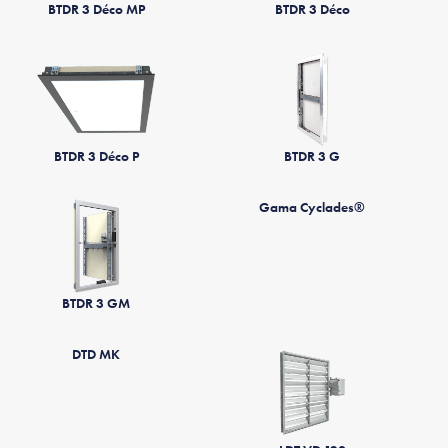
BTDR 3 Déco MP
BTDR 3 Déco
BTDR 3 Déco P
BTDR 3 G
Gama Cyclades®
BTDR 3 GM
DTD MK