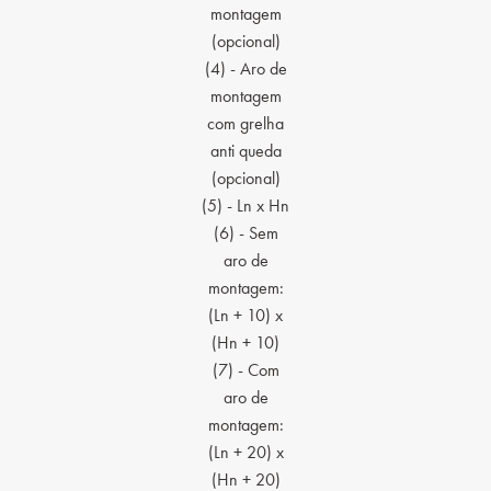
montagem
(opcional)
(4) - Aro de
montagem
com grelha
anti queda
(opcional)
(5) - Ln x Hn
(6) - Sem
aro de
montagem:
(Ln + 10) x
(Hn + 10)
(7) - Com
aro de
montagem:
(Ln + 20) x
(Hn + 20)