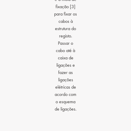
fixação [3]
para fixar os
cabos à
estrutura do
registo.
Passar o
cabo até à
caixa de
ligações e
fazer as
ligações
elétricas de
acordo com
o esquema
de ligações.