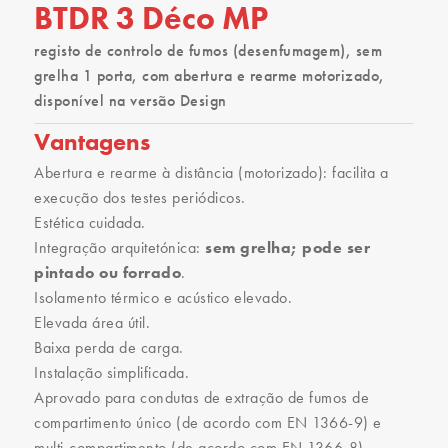
BTDR 3 Déco MP
registo de controlo de fumos (desenfumagem), sem
grelha 1 porta, com abertura e rearme motorizado,
disponível na versão Design
Vantagens
Abertura e rearme à distância (motorizado): facilita a
execução dos testes periódicos.
Estética cuidada.
Integração arquitetónica:
sem grelha; pode ser
pintado ou forrado
.
Isolamento térmico e acústico elevado.
Elevada área útil.
Baixa perda de carga.
Instalação simplificada.
Aprovado para condutas de extração de fumos de
compartimento único (de acordo com EN 1366-9) e
multi-compartimento (de acordo com EN 1366-8).