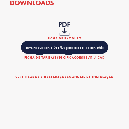
DOWNLOADS
FICHA DE PRODUTO
Entre na sua conta DocPlus para aceder ao conteúdo
FICHA DE TARIFAS
ESPECIFICAÇÕES
REVIT / CAD
CERTIFICADOS E DECLARAÇÕES
MANUAIS DE INSTALAÇÃO