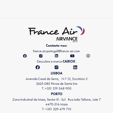
Contacte-nos:
france.air.portugal@france-air.com
Descubra a marca
CAIROX
.
LISBOA
Avenida Casal da Serra, N.º 13, Escritório 3
2625-085 Póvoa de Santa Iria
T: +351 219 568 900
PORTO
Zona Industrial da Maia, Sector IX - Sul Rua João Tallone, Lote 7
4470-516 Maia
T: +351 229 479 710