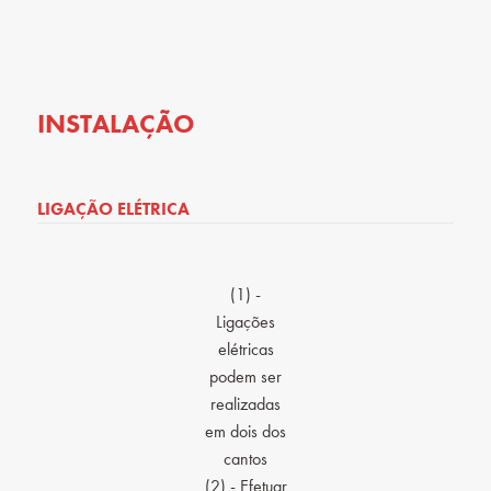
INSTALAÇÃO
LIGAÇÃO ELÉTRICA
(1) -
Ligações
elétricas
podem ser
realizadas
em dois dos
cantos
(2) - Efetuar