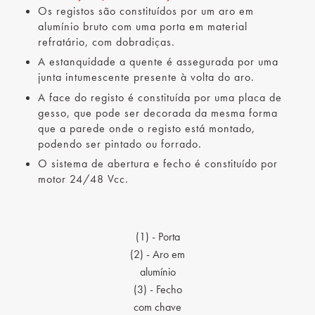
Os registos são constituídos por um aro em
alumínio bruto com uma porta em material
refratário, com dobradiças.
A estanquidade a quente é assegurada por uma
junta intumescente presente à volta do aro.
A face do registo é constituída por uma placa de
gesso, que pode ser decorada da mesma forma
que a parede onde o registo está montado,
podendo ser pintado ou forrado.
O sistema de abertura e fecho é constituído por
motor 24/48 Vcc.
(1) - Porta
(2) - Aro em
alumínio
(3) - Fecho
com chave