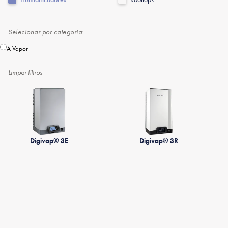
Selecionar por categoria:
A Vapor
Limpar filtros
Digivap® 3E
Digivap® 3R