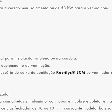
m.
ara a versão sem isolamento ou de 58 kW para a versão com
al para instalação no pleno ou na conduta.
equipamento de ventilação.
essório de caixa de ventilação
Rectilys® ECM
ou ventilador 
izado.
a com alhetas em alumínio, com tubos em cobre e coletor em a
e células fechadas de 10 ou 10 mm, consoante modelo; bateria