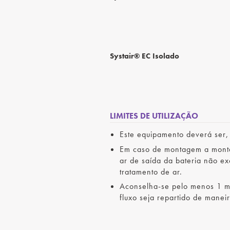
Systair® EC Isolado
LIMITES DE UTILIZAÇÃO
Este equipamento deverá ser,
Em caso de montagem a monta
ar de saída da bateria não ex
tratamento de ar.
Aconselha-se pelo menos 1 m d
fluxo seja repartido de manei