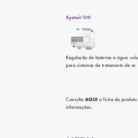
Systair’O®
Regulação de baterias a água: sol
para sistemas de tratamento de ar.
Consulte
AQUI
a ficha de produto
informações.