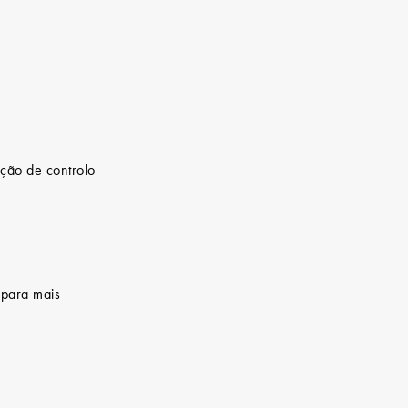
ução de controlo
 para mais