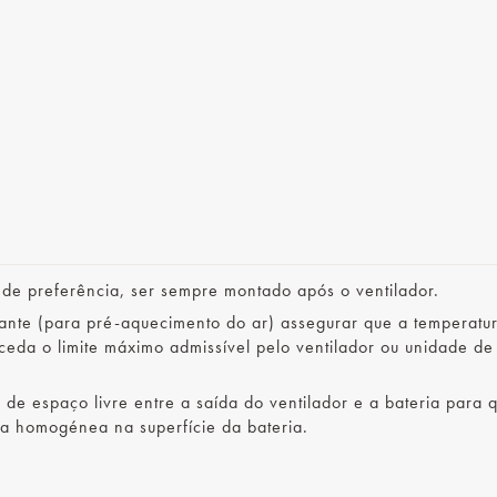
 de preferência, ser sempre montado após o ventilador.
nte (para pré-aquecimento do ar) assegurar que a temperatu
ceda o limite máximo admissível pelo ventilador ou unidade de
e espaço livre entre a saída do ventilador e a bateria para 
ra homogénea na superfície da bateria.