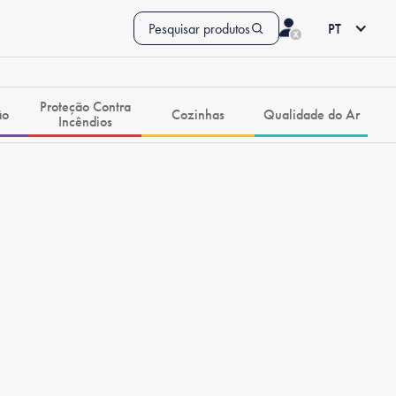
Pesquisar produtos
PT
Proteção Contra
ão
Cozinhas
Qualidade do Ar
Incêndios