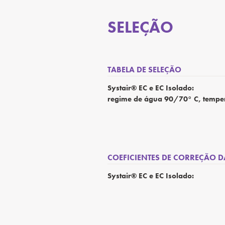
SELEÇÃO
TABELA DE SELEÇÃO
Systair® EC e EC Isolado:
regime de água 90/70° C, temper
COEFICIENTES DE CORREÇÃO D
Systair® EC e EC Isolado: