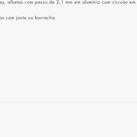
as, alhetas com passo de 2,1 mm em alumínio com circuito em
as com junta ou borracha.