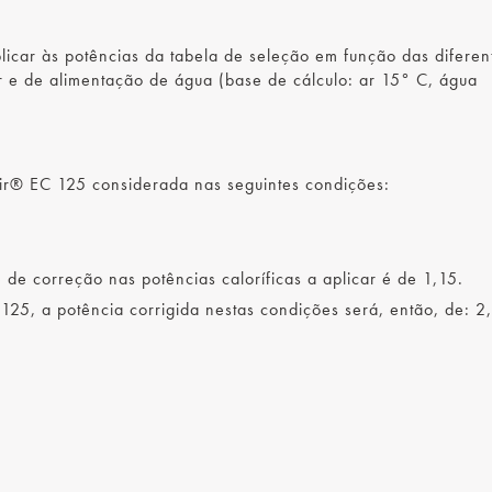
licar às potências da tabela de seleção em função das diferen
r e de alimentação de água (base de cálculo: ar 15° C, água
air® EC 125 considerada nas seguintes condições:
 de correção nas potências caloríficas a aplicar é de 1,15.
125, a potência corrigida nestas condições será, então, de: 2