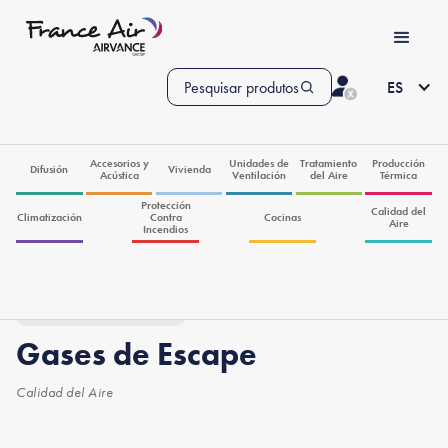
Pesquisar produtos
ES
Accesorios y
Unidades de
Tratamiento
Producción
Difusión
Vivienda
Acústica
Ventilación
del Aire
Térmica
Protección
Calidad del
Climatización
Contra
Cocinas
Aire
Incendios
Brochuras
Gases de Escape
Calidad del Aire