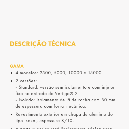
DESCRIÇÃO TÉCNICA
GAMA
4 modelos: 2500, 5000, 10000 e 15000.
2 versões:
- Standard: versão sem isolamento e com injetor
fixo na entrada do Vertigo® 2
- Isolado: isolamento de lã de rocha com 80 mm
de espessura com forra mecânica.
Revestimento exterior em chapa de alumínio do
tipo Isoxal, espessura 8/10.
A parte superior será ligeiramente cónica para