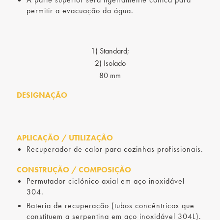
permitir a evacuação da água.
1) Standard;
2) Isolado
80 mm
DESIGNAÇÃO
APLICAÇÃO / UTILIZAÇÃO
Recuperador de calor para cozinhas profissionais.
CONSTRUÇÃO / COMPOSIÇÃO
Permutador ciclónico axial em aço inoxidável
304.
Bateria de recuperação (tubos concêntricos que
constituem a serpentina em aço inoxidável 304L).