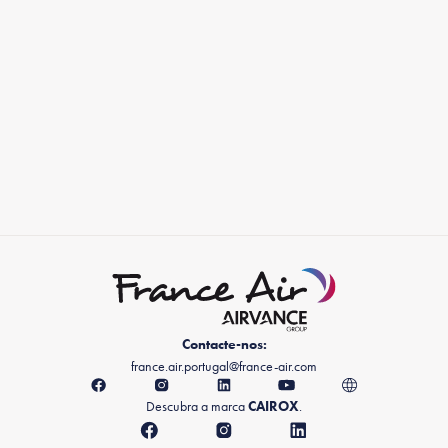
Contacte-nos:
france.air.portugal@france-air.com
Descubra a marca
CAIROX
.