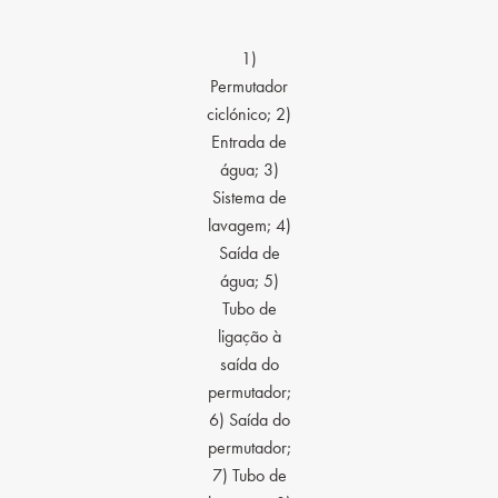
1)
Permutador
ciclónico; 2)
Entrada de
água; 3)
Sistema de
lavagem; 4)
Saída de
água; 5)
Tubo de
ligação à
saída do
permutador;
6) Saída do
permutador;
7) Tubo de