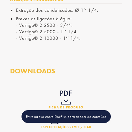
Extração dos condensados: Ø 1’’ 1/4.
Prever as ligações à água:
- Vertigo® 2 2500 - 3/4’’.
- Vertigo® 2 5000 - 1’’ 1/4.
- Vertigo® 2 10000 - 1’’ 1/4.
DOWNLOADS
FICHA DE PRODUTO
Entre na sua conta DocPlus para aceder ao conteúdo
ESPECIFICAÇÕES
REVIT / CAD