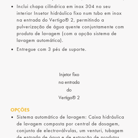
Inclui chapa cilíndrica em inox 304 no seu
interior Insetor hidráulico fixo num tubo em inox
na entrada do Vertigo® 2, permitindo a
pulverização de água quente conjuntamente com
produto de lavagem (com a opção sistema de
lavagem automática).
Entregue com 3 pés de suporte.
Injetor fixo
na entrada
do
Vertigo® 2
OPÇÕES
Sistema automático de lavagem: Caixa hidráulica
de lavagem composta por central de dosagem,
conjunto de electroválvulas, um venturi, tubagem
de entrada de água e de extração de produtos