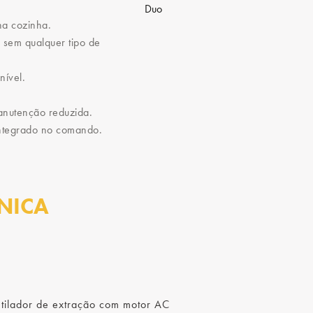
a cozinha.
 sem qualquer tipo de
nível.
manutenção reduzida.
ntegrado no comando.
NICA
tilador de extração com motor AC