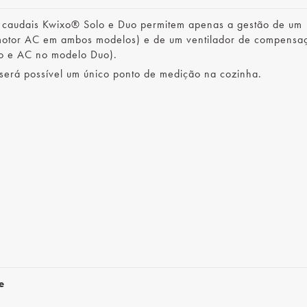
 caudais Kwixo® Solo e Duo permitem apenas a gestão de um
 motor AC em ambos modelos) e de um ventilador de compensa
o e AC no modelo Duo).
erá possível um único ponto de medição na cozinha.
e