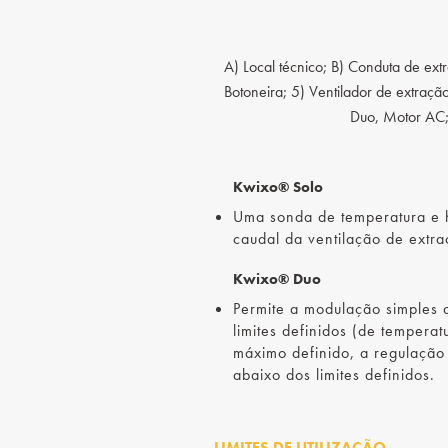
A) Local técnico; B) Conduta de ex
Botoneira; 5) Ventilador de extra
Duo, Motor AC; 
Kwixo® Solo
Uma sonda de temperatura e h
caudal da ventilação de extr
Kwixo® Duo
Permite a modulação simples 
limites definidos (de temperat
máximo definido, a regulação
abaixo dos limites definidos.
LIMITES DE UTILIZAÇÃO