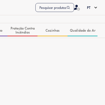
Pesquisar produtos
PT
Proteção Contra
ão
Cozinhas
Qualidade do Ar
Incêndios