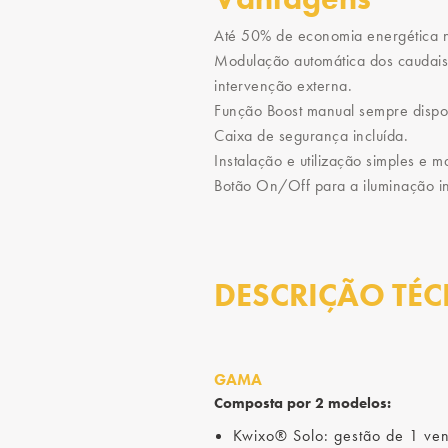
Até 50% de economia energética n
Modulação automática dos caudais
intervenção externa.
Função Boost manual sempre dispo
Caixa de segurança incluída.
Instalação e utilização simples e 
Botão On/Off para a iluminação i
DESCRIÇÃO TÉC
GAMA
Composta por 2 modelos:
Kwixo® Solo: gestão de 1 ven