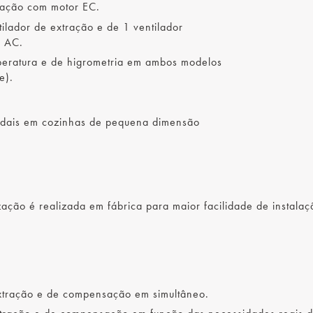
sação com motor EC.
ilador de extração e de 1 ventilador
s AC.
eratura e de higrometria em ambos modelos
e).
dais em cozinhas de pequena dimensão
ação é realizada em fábrica para maior facilidade de instalaç
xtração e de compensação em simultâneo.