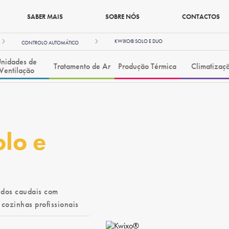
SABER MAIS
SOBRE NÓS
CONTACTOS
KWIXO® SOLO E DUO
CONTROLO AUTOMÁTICO
nidades de
Tratamento de Ar
Produção Térmica
Climatizaç
Ventilação
lo e
 dos caudais com
cozinhas profissionais