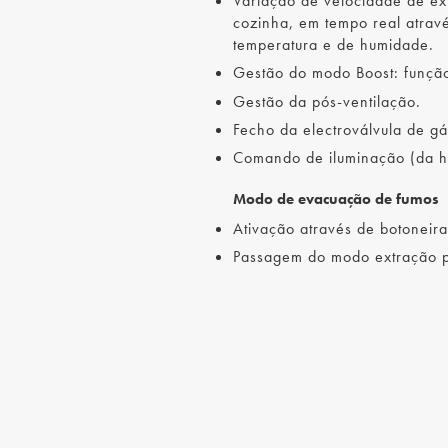
Variação de velocidade de e
cozinha, em tempo real atra
temperatura e de humidade.
Gestão do modo Boost: função
Gestão da pós-ventilação.
Fecho da electroválvula de 
Comando de iluminação (da ho
Modo de evacuação de fumos
Ativação através de botoneir
Passagem do modo extração p