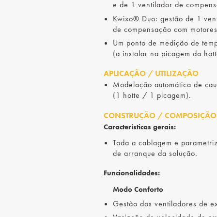
e de 1 ventilador de compen
Kwixo® Duo: gestão de 1 vent
de compensação com motore
Um ponto de medição de temp
(a instalar na picagem da hott
APLICAÇÃO / UTILIZAÇÃO
Modelação automática de cau
(1 hotte / 1 picagem).
CONSTRUÇÃO / COMPOSIÇÃO
Características gerais:
Toda a cablagem e parametriz
de arranque da solução.
Funcionalidades:
Modo Conforto
Gestão dos ventiladores de e