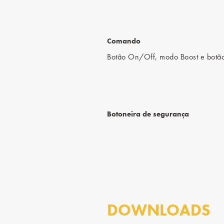
Comando
Botão On/Off, modo Boost e botão
Botoneira de segurança
DOWNLOADS