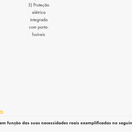
3) Proteção
elétrica
integrada
com porta-
fusíveis
TO
em função das suas necessidades reais exemplificadas no seguin