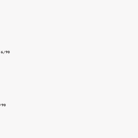
6/90
90