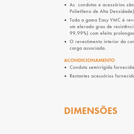
As condutas e acessórios são 
Polietileno de Alta Densidade
Toda a gama Easy VMC é reves
um elevado grau de resistênc
99,99%) com efeito prolonga
O revestimento interior da co
carga associada.
ACONDICIONAMENTO
Conduta semirrígida forneci
Restantes acessórios fornecid
DIMENSÕES