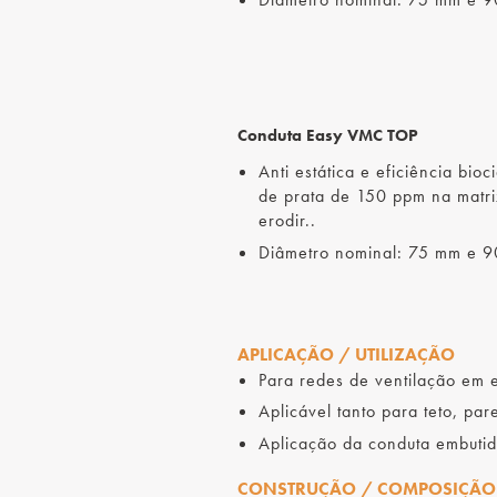
Conduta Easy VMC TOP
Anti estática e eficiência bi
de prata de 150 ppm na matri
erodir..
Diâmetro nominal: 75 mm e 
APLICAÇÃO / UTILIZAÇÃO
Para redes de ventilação em ed
Aplicável tanto para teto, pa
Aplicação da conduta embutid
CONSTRUÇÃO / COMPOSIÇÃO