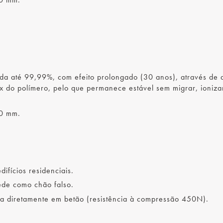
ocida até 99,99%, com efeito prolongado (30 anos), através de a
x do polímero, pelo que permanece estável sem migrar, ioniza
90 mm.
ifícios residenciais.
rede como chão falso.
a diretamente em betão (resistência à compressão 450N).