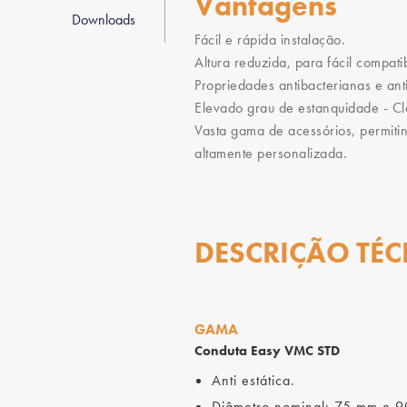
Vantagens
Downloads
Fácil e rápida instalação.
Altura reduzida, para fácil compati
Propriedades antibacterianas e anti
Elevado grau de estanquidade - C
Vasta gama de acessórios, permiti
altamente personalizada.
DESCRIÇÃO TÉC
GAMA
Conduta Easy VMC STD
Anti estática.
Diâmetro nominal: 75 mm e 