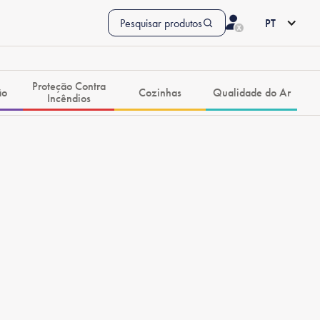
Pesquisar produtos
PT
Proteção Contra
ão
Cozinhas
Qualidade do Ar
Incêndios