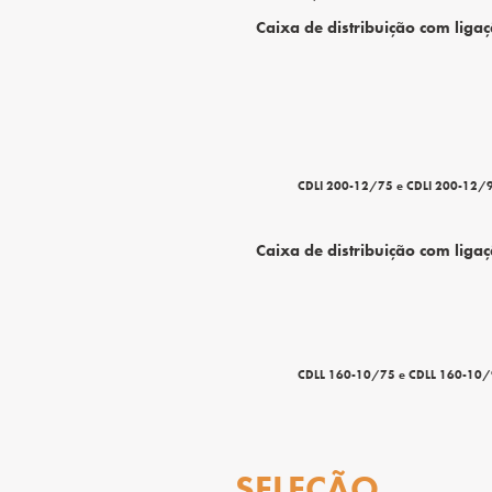
Caixa de distribuição com ligaç
CDLI 200-12/75 e CDL
Caixa de distribuição com ligaç
CDLL 160-10/75 e CDL
SELEÇÃO