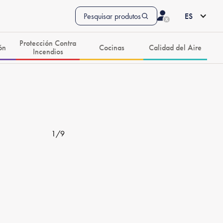
Pesquisar produtos
ES
Protección Contra
ón
Cocinas
Calidad del Aire
Incendios
1
/
9