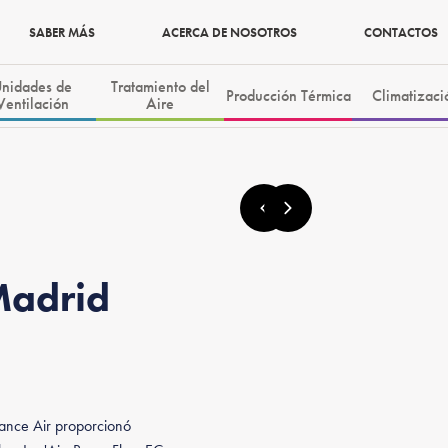
SABER MÁS
ACERCA DE NOSOTROS
CONTACTOS
nidades de
Tratamiento del
Producción Térmica
Climatizaci
Ventilación
Aire
Madrid
rance Air proporcionó