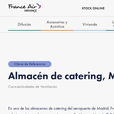
STOCK ONLINE
Accesorios y
U
Difusión
Vivienda
Acústica
Obras de Referencia
Almacén de catering, 
Cocinas
Unidades de Ventilación
En uno de los almacenes de catering del aeropuerto de Madrid, F