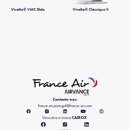
Vivalto® VMC Slide
Vivalto® Classique II
Contacte-nos:
france.air.portugal@france-air.com
Descubra a marca
CAIROX
.