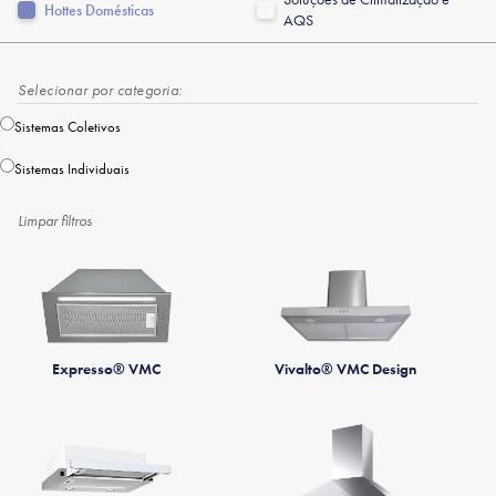
Hottes Domésticas
AQS
Selecionar por categoria:
Sistemas Coletivos
Sistemas Individuais
Limpar filtros
Expresso® VMC
Vivalto® VMC Design