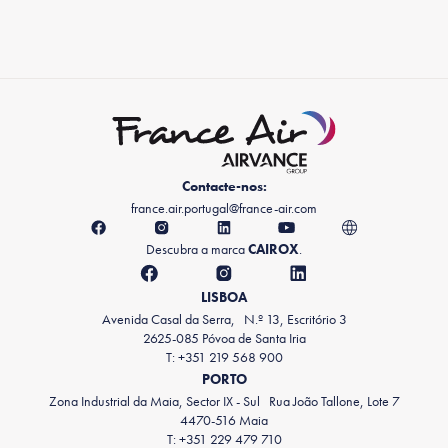
Contacte-nos:
france.air.portugal@france-air.com
Descubra a marca
CAIROX
.
LISBOA
Avenida Casal da Serra, N.º 13, Escritório 3
2625-085 Póvoa de Santa Iria
T: +351 219 568 900
PORTO
Zona Industrial da Maia, Sector IX - Sul Rua João Tallone, Lote 7
4470-516 Maia
T: +351 229 479 710