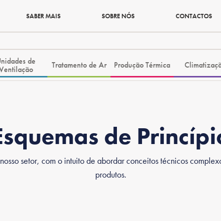
SABER MAIS
SOBRE NÓS
CONTACTOS
nidades de
Tratamento de Ar
Produção Térmica
Climatizaç
Ventilação
Esquemas de Princípi
 nosso setor, com o intuito de abordar conceitos técnicos compl
produtos.