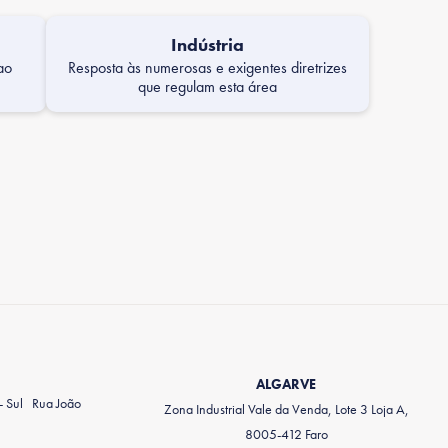
Indústria
ao
Resposta às numerosas e exigentes diretrizes
que regulam esta área
ALGARVE
 - Sul Rua João
Zona Industrial Vale da Venda, Lote 3 Loja A,
8005-412 Faro