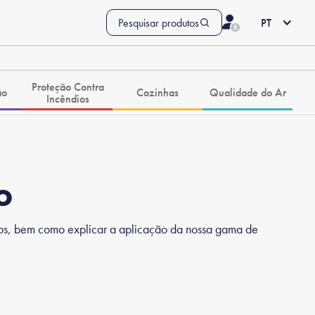
Pesquisar produtos
PT
Proteção Contra
ão
Cozinhas
Qualidade do Ar
Incêndios
o
exos, bem como explicar a aplicação da nossa gama de