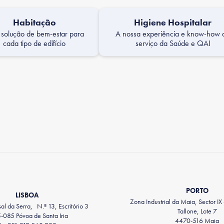
Habitação
Higiene Hospitalar
solução de bem-estar para
A nossa experiência e know-how 
cada tipo de edifício
serviço da Saúde e QAI
PORTO
LISBOA
Zona Industrial da Maia, Sector IX
l da Serra, N.º 13, Escritório 3
Tallone, Lote 7
-085 Póvoa de Santa Iria
4470-516 Maia