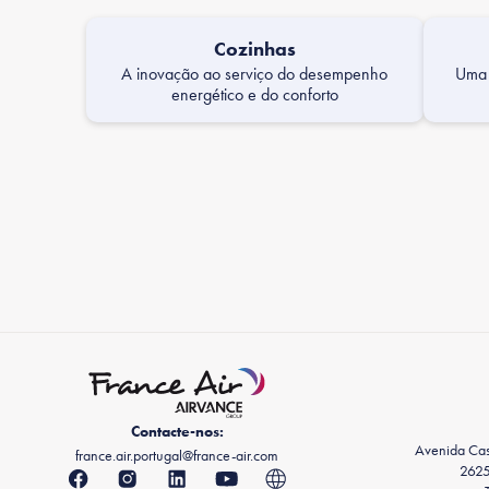
Cozinhas
A inovação ao serviço do desempenho
Uma 
energético e do conforto
Contacte-nos:
Avenida Casa
france.air.portugal@france-air.com
2625