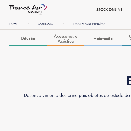
STOCK ONLINE
HOME
SABER MAIS
ESQUEMAS DE PRINCÍPIO
Acessórios e
U
Difusão
Habitação
Acústica
Desenvolvimento dos principais objetos de estudo do