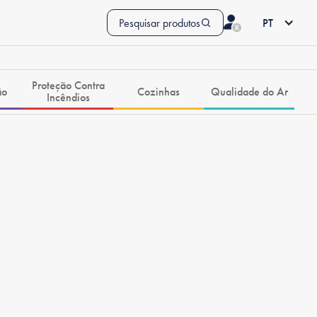
Pesquisar produtos
PT
Proteção Contra
ão
Cozinhas
Qualidade do Ar
Incêndios