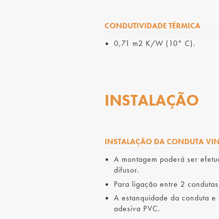
CONDUTIVIDADE TÉRMICA
0,71 m2 K/W (10° C).
INSTALAÇÃO
INSTALAÇÃO DA CONDUTA VI
A montagem poderá ser efetua
difusor.
Para ligação entre 2 condutas
A estanquidade da conduta e d
adesiva PVC.