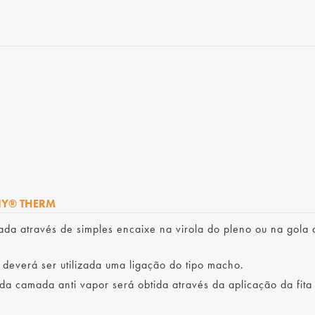
NY® THERM
da através de simples encaixe na virola do pleno ou na gola 
 deverá ser utilizada uma ligação do tipo macho.
a camada anti vapor será obtida através da aplicação da fita