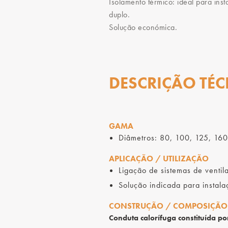
Isolamento térmico: ideal para ins
duplo.
Solução económica.
DESCRIÇÃO TÉC
GAMA
Diâmetros: 80, 100, 125, 16
APLICAÇÃO / UTILIZAÇÃO
Ligação de sistemas de venti
Solução indicada para instal
CONSTRUÇÃO / COMPOSIÇÃO
Conduta calorífuga constituída po