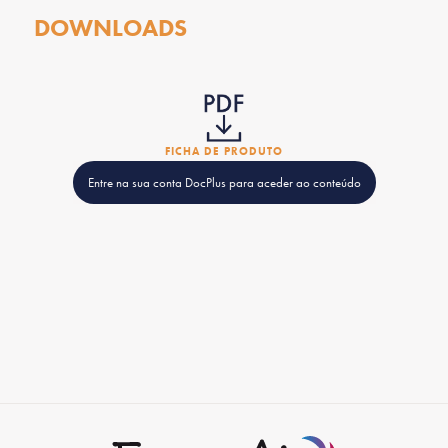
DOWNLOADS
FICHA DE PRODUTO
Entre na sua conta DocPlus para aceder ao conteúdo