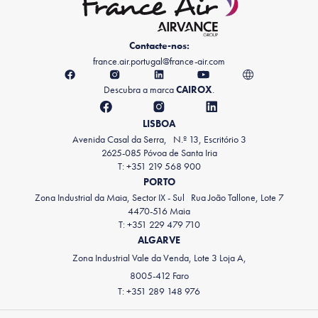
Contacte-nos:
france.air.portugal@france-air.com
Descubra a marca
CAIROX
.
LISBOA
Avenida Casal da Serra, N.º 13, Escritório 3
2625-085 Póvoa de Santa Iria
T: +351 219 568 900
PORTO
Zona Industrial da Maia, Sector IX - Sul Rua João Tallone, Lote 7
4470-516 Maia
T: +351 229 479 710
ALGARVE
Zona Industrial Vale da Venda, Lote 3 Loja A,
8005-412 Faro
T: +351 289 148 976