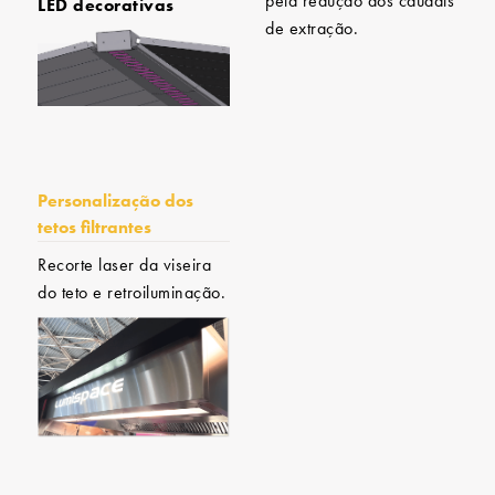
pela redução dos caudais
LED decorativas
de extração.
Personalização dos
tetos filtrantes
Recorte laser da viseira
do teto e retroiluminação.