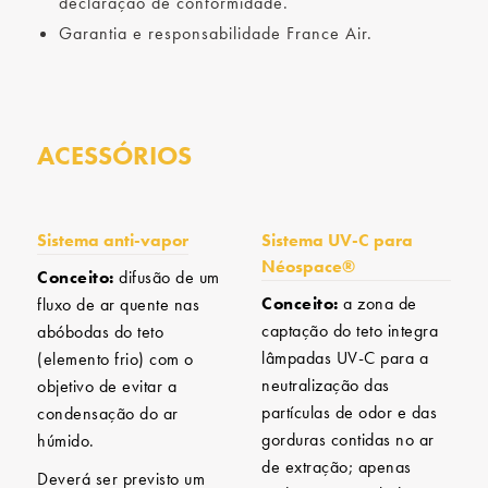
declaração de conformidade.
Garantia e responsabilidade France Air.
ACESSÓRIOS
Sistema anti-vapor
Sistema UV-C para
Néospace®
Conceito:
difusão de um
Conceito:
a zona de
fluxo de ar quente nas
captação do teto integra
abóbodas do teto
lâmpadas UV-C para a
(elemento frio) com o
neutralização das
objetivo de evitar a
partículas de odor e das
condensação do ar
gorduras contidas no ar
húmido.
de extração; apenas
Deverá ser previsto um