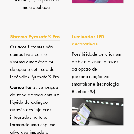
meia abóboda
Sistema Pyrosafe® Pro
Luminárias LED
decorativas
Os tetos filtrantes são
Possibilidade de criar um
compatíveis com o
ambiente visual através
sistema automático de
da opção de
deteção e extinção de
personalização via
incêndios Pyrosafe® Pro.
smartphone (tecnologia
Conceito:
pulverização
Bluetooth®).
da zona afetada com um
líquido de extinção
através dos injetores
integrados no teto,
formando uma espuma
ativa que impede o