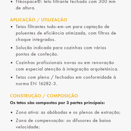
Néospace®: teto filtrante fechado com 300 mm
de altura.
APLICAÇÃO / UTILIZAÇÃO
Tetos filtrantes tudo-em-um para captação de
poluentes de eficiência otimizada, com filtros de
choque integrados.
Solução indicada para cozinhas com vários
pontos de confeção.
Cozinhas profissionais novas ou em renovação
com especial atenção à integração arquitetónica.
Tetos com pleno / fechados em conformidade à
norma EN 16282-3.
CONSTRUÇÃO / COMPOSIÇÃO
Os tetos são compostos por 3 partes principais:
Zona ativa: as abóbodas e os plenos de extração;
Zona de compensação: os difusores de baixa
velocidade;