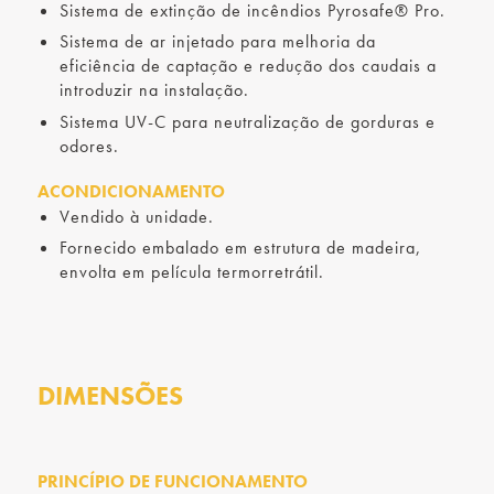
Sistema de extinção de incêndios Pyrosafe® Pro.
Sistema de ar injetado para melhoria da
eficiência de captação e redução dos caudais a
introduzir na instalação.
Sistema UV-C para neutralização de gorduras e
odores.
ACONDICIONAMENTO
Vendido à unidade.
Fornecido embalado em estrutura de madeira,
envolta em película termorretrátil.
DIMENSÕES
PRINCÍPIO DE FUNCIONAMENTO