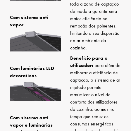
toda a zona de captação
de modo a garantir uma
Com sistema anti
maior eficiência na
vapor
remoção dos poluentes,
limitando a sua dispersão
no ar ambiente da
cozinha.
Benefício para o
utilizador:
para além de
Com luminárias LED
melhorar a eficiência de
decorativas
captação, o sistema de ar
injetado permite
maximizar o nível de
conforto dos utilizadores
da cozinha, ao mesmo
tempo que reduz os
Com sistema anti
consumos energéticos
vapor e luminárias