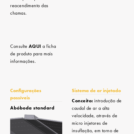
reacendimento das
chamas.
Consulte
AQUI
a ficha
de produto para mais
informações.
Configurações
Sistema de ar injetado
possíveis
Conceito:
introdução de
Abóboda standard
caudal de ar a alta
velocidade, através de
micro injetores de
insuflação, em torno de