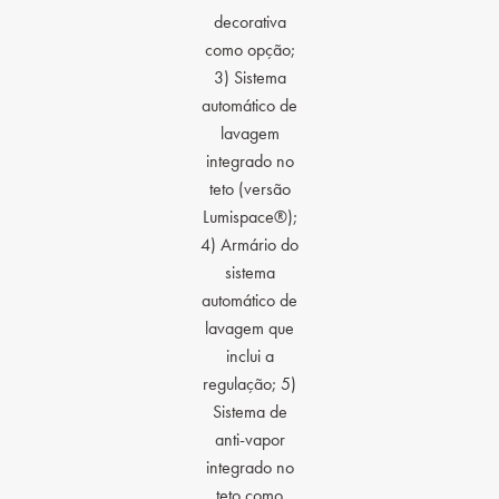
decorativa
como opção;
3) Sistema
automático de
lavagem
integrado no
teto (versão
Lumispace®);
4) Armário do
sistema
automático de
lavagem que
inclui a
regulação; 5)
Sistema de
anti-vapor
integrado no
teto como