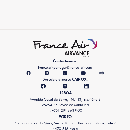
Contacte-nos:
france.air.portugal@france-air.com
Descubra a marca
CAIROX
.
LISBOA
Avenida Casal da Serra, N.º 13, Escritório 3
2625-085 Póvoa de Santa Iria
T: +351 219 568 900
PORTO
Zona Industrial da Maia, Sector IX - Sul Rua João Tallone, Lote 7
4470-516 Maia