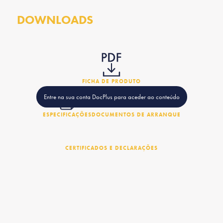
DOWNLOADS
FICHA DE PRODUTO
Entre na sua conta DocPlus para aceder ao conteúdo
ESPECIFICAÇÕES
DOCUMENTOS DE ARRANQUE
CERTIFICADOS E DECLARAÇÕES