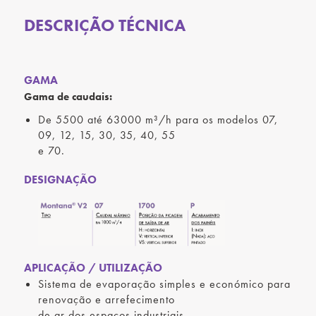
DESCRIÇÃO TÉCNICA
GAMA
Gama de caudais:
De 5500 até 63000 m³/h para os modelos 07,
09, 12, 15, 30, 35, 40, 55
e 70.
DESIGNAÇÃO
APLICAÇÃO / UTILIZAÇÃO
Sistema de evaporação simples e económico para
renovação e arrefecimento
de ar dos espaços industriais.