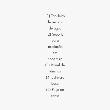
(1) Tabuleiro
de recolha
de água
(2) Suporte
para
instalação
em
cobertura
(3) Painel de
lâminas
(4) Estrutura
base
(5) Peça de
canto