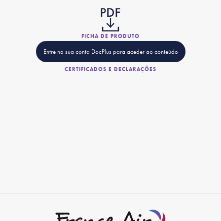
FICHA DE PRODUTO
Entre na sua conta DocPlus para aceder ao conteúdo
CERTIFICADOS E DECLARAÇÕES