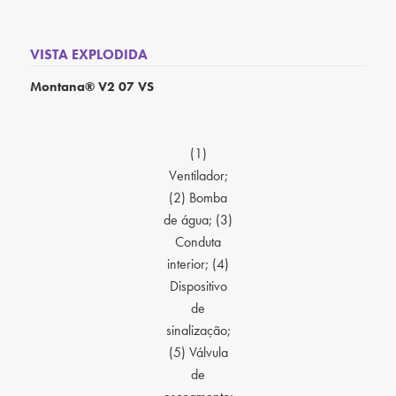
VISTA EXPLODIDA
Montana® V2 07 VS
(1)
Ventilador;
(2) Bomba
de água; (3)
Conduta
interior; (4)
Dispositivo
de
sinalização;
(5) Válvula
de