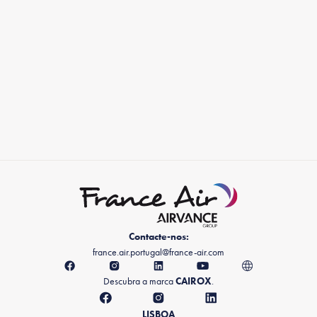
Contacte-nos:
france.air.portugal@france-air.com
Descubra a marca
CAIROX
.
LISBOA