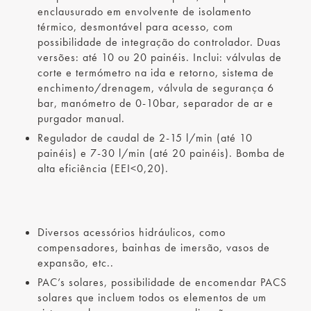
enclausurado em envolvente de isolamento
térmico, desmontável para acesso, com
possibilidade de integração do controlador. Duas
versões: até 10 ou 20 painéis. Inclui: válvulas de
corte e termómetro na ida e retorno, sistema de
enchimento/drenagem, válvula de segurança 6
bar, manómetro de 0-10bar, separador de ar e
purgador manual.
Regulador de caudal de 2-15 l/min (até 10
painéis) e 7-30 l/min (até 20 painéis). Bomba de
alta eficiência (EEI<0,20).
Diversos acessórios hidráulicos, como
compensadores, bainhas de imersão, vasos de
expansão, etc..
PAC’s solares, possibilidade de encomendar PACS
solares que incluem todos os elementos de um