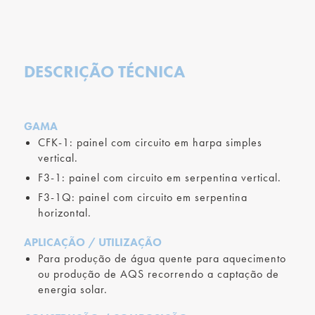
DESCRIÇÃO TÉCNICA
GAMA
CFK-1: painel com circuito em harpa simples
vertical.
F3-1: painel com circuito em serpentina vertical.
F3-1Q: painel com circuito em serpentina
horizontal.
APLICAÇÃO / UTILIZAÇÃO
Para produção de água quente para aquecimento
ou produção de AQS recorrendo a captação de
energia solar.