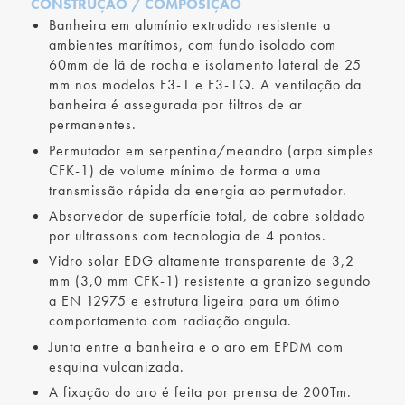
CONSTRUÇÃO / COMPOSIÇÃO
Banheira em alumínio extrudido resistente a
ambientes marítimos, com fundo isolado com
60mm de lã de rocha e isolamento lateral de 25
mm nos modelos F3-1 e F3-1Q. A ventilação da
banheira é assegurada por filtros de ar
permanentes.
Permutador em serpentina/meandro (arpa simples
CFK-1) de volume mínimo de forma a uma
transmissão rápida da energia ao permutador.
Absorvedor de superfície total, de cobre soldado
por ultrassons com tecnologia de 4 pontos.
Vidro solar EDG altamente transparente de 3,2
mm (3,0 mm CFK-1) resistente a granizo segundo
a EN 12975 e estrutura ligeira para um ótimo
comportamento com radiação angula.
Junta entre a banheira e o aro em EPDM com
esquina vulcanizada.
A fixação do aro é feita por prensa de 200Tm.