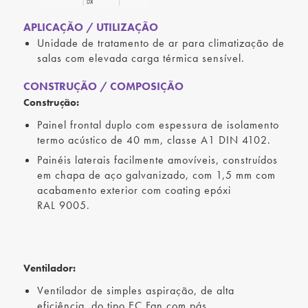
APLICAÇÃO / UTILIZAÇÃO
Unidade de tratamento de ar para climatização de
salas com elevada carga térmica sensível.
CONSTRUÇÃO / COMPOSIÇÃO
Construção:
Painel frontal duplo com espessura de isolamento
termo acústico de 40 mm, classe A1 DIN 4102.
Painéis laterais facilmente amovíveis, construídos
em chapa de aço galvanizado, com 1,5 mm com
acabamento exterior com coating epóxi
RAL 9005.
Ventilador:
Ventilador de simples aspiração, de alta
eficiência, do tipo EC Fan com pás