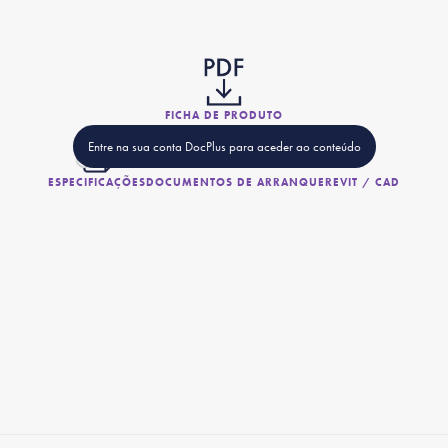
FICHA DE PRODUTO
Entre na sua conta DocPlus para aceder ao conteúdo
ESPECIFICAÇÕES
DOCUMENTOS DE ARRANQUE
REVIT / CAD