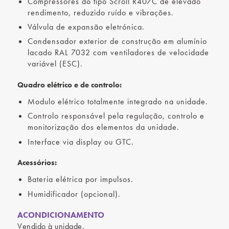
Compressores do tipo Scroll R407C de elevado
rendimento, reduzido ruído e vibrações.
Válvula de expansão eletrónica.
Condensador exterior de construção em alumínio
lacado RAL 7032 com ventiladores de velocidade
variável (ESC).
Quadro elétrico e de controlo:
Modulo elétrico totalmente integrado na unidade.
Controlo responsável pela regulação, controlo e
monitorização dos elementos da unidade.
Interface via display ou GTC.
Acessórios:
Bateria elétrica por impulsos.
Humidificador (opcional).
ACONDICIONAMENTO
Vendido à unidade.