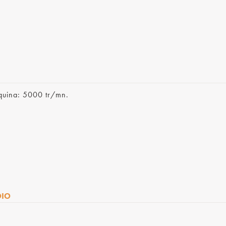
quina: 5000 tr/mn.
OIO