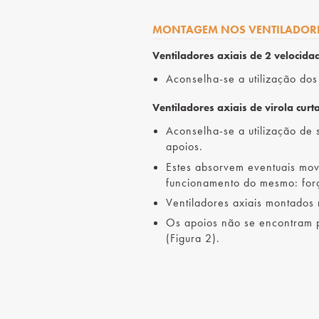
MONTAGEM NOS VENTILADORE
Ventiladores axiais de 2 velocida
Aconselha-se a utilização do
Ventiladores axiais de virola curta
Aconselha-se a utilização de
apoios.
Estes absorvem eventuais mov
funcionamento do mesmo: forç
Ventiladores axiais montados n
Os apoios não se encontram p
(Figura 2).