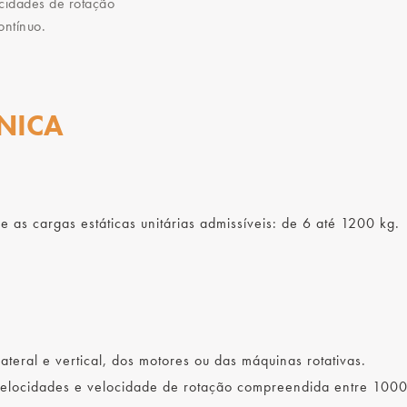
cidades de rotação
ontínuo.
NICA
as cargas estáticas unitárias admissíveis: de 6 até 1200 kg.
lateral e vertical, dos motores ou das máquinas rotativas.
velocidades e velocidade de rotação compreendida entre 1000