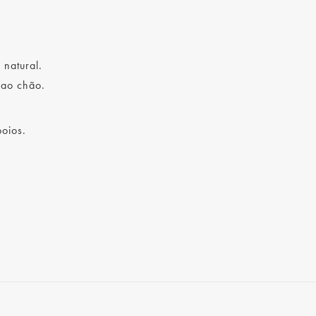
 natural.
 ao chão.
oios.