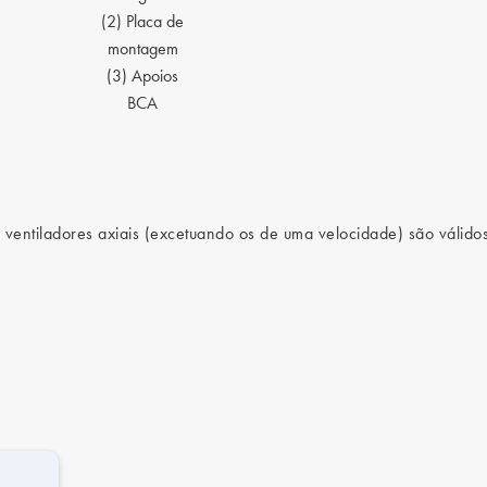
(2) Placa de
montagem
(3) Apoios
BCA
 ventiladores axiais (excetuando os de uma velocidade) são válidos