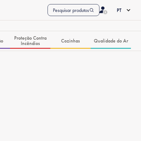
Pesquisar produtos
PT
Proteção Contra
ão
Cozinhas
Qualidade do Ar
Incêndios