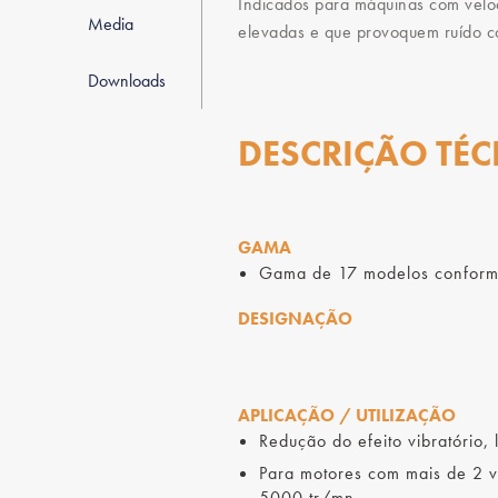
Indicados para máquinas com velo
Media
elevadas e que provoquem ruído c
Downloads
DESCRIÇÃO TÉC
GAMA
Gama de 17 modelos conforme 
DESIGNAÇÃO
APLICAÇÃO / UTILIZAÇÃO
Redução do efeito vibratório, 
Para motores com mais de 2 
5000 tr/mn.