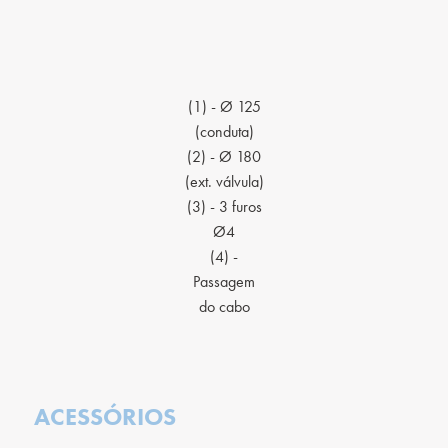
(1) - Ø 125
(conduta)
(2) - Ø 180
(ext. válvula)
(3) - 3 furos
Ø4
(4) -
Passagem
do cabo
ACESSÓRIOS