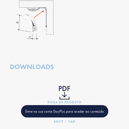
DOWNLOADS
FICHA DE PRODUTO
Entre na sua conta DocPlus para aceder ao conteúdo
REVIT / CAD