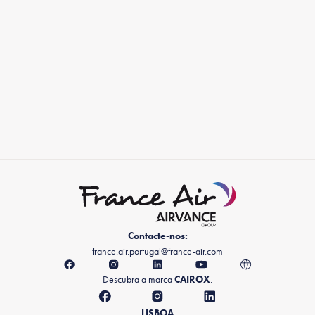
Contacte-nos:
france.air.portugal@france-air.com
Descubra a marca
CAIROX
.
LISBOA