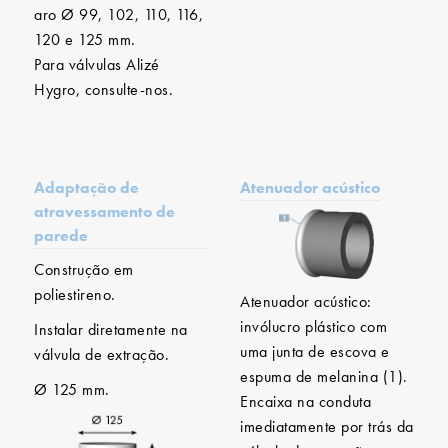
aro Ø 99, 102, 110, 116,
120 e 125 mm.
Para válvulas Alizé
Hygro, consulte-nos.
Adaptação de
Atenuador acústico
atravessamento de
parede
Construção em
poliestireno.
Atenuador acústico:
invólucro plástico com
Instalar diretamente na
uma junta de escova e
válvula de extração.
espuma de melanina (1).
Ø 125 mm.
Encaixa na conduta
imediatamente por trás da