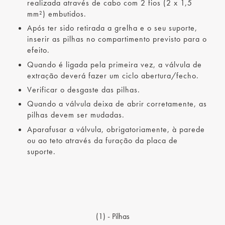
realizada através de cabo com 2 fios (2 x 1,5
mm²) embutidos.
Após ter sido retirada a grelha e o seu suporte,
inserir as pilhas no compartimento previsto para o
efeito.
Quando é ligada pela primeira vez, a válvula de
extração deverá fazer um ciclo abertura/fecho.
Verificar o desgaste das pilhas.
Quando a válvula deixa de abrir corretamente, as
pilhas devem ser mudadas.
Aparafusar a válvula, obrigatoriamente, à parede
ou ao teto através da furação da placa de
suporte.
(1) - Pilhas