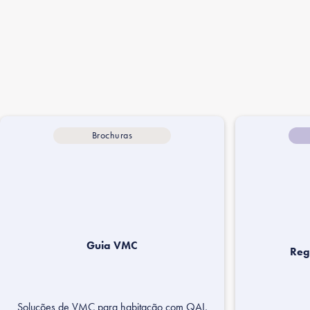
Brochuras
Guia VMC
Reg
Soluções de VMC para habitação com QAI,