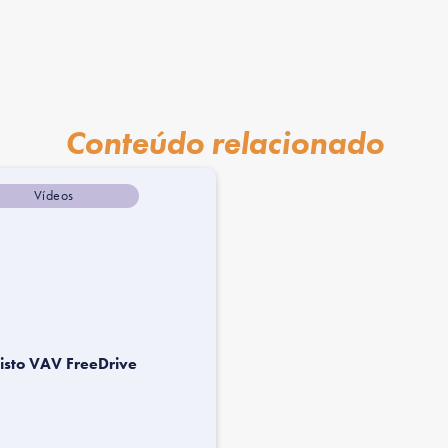
Conteúdo relacionado
Vídeos
isto VAV FreeDrive