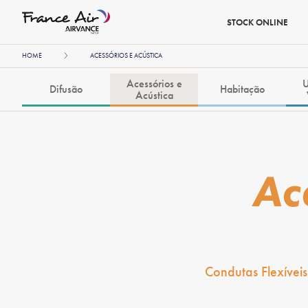
STOCK ONLINE
HOME
ACESSÓRIOS E ACÚSTICA
Acessórios e
U
Difusão
Habitação
Acústica
Ac
Condutas Flexíveis