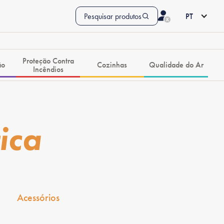
Pesquisar produtos
PT
Proteção Contra
ão
Cozinhas
Qualidade do Ar
Incêndios
ica
Acessórios