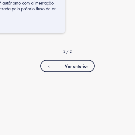
V autónomo com alimentação
erada pelo próprio fluxo de ar.
2 / 2
Ver anterior