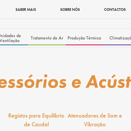
SABER MAIS
SOBRE NÓS
CONTACTOS
nidades de
Tratamento de Ar
Produção Térmica
Climatizaç
Ventilação
essórios e Acúst
Registos para Equilíbrio
Atenuadores de Som e
de Caudal
Vibração