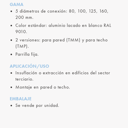
GAMA
5 diámetros de conexión: 80, 100, 125, 160,
200 mm.
Color estándar: aluminio lacado en blanco RAL
9010.
2 versiones: para pared (TMM) y para techo
(TMP).
Parrilla fija.
APLICACIÓN/USO
Insuflación o extracción en edificios del sector
terciario.
Montaje en pared o techo.
EMBALAJE
Se vende por unidad.