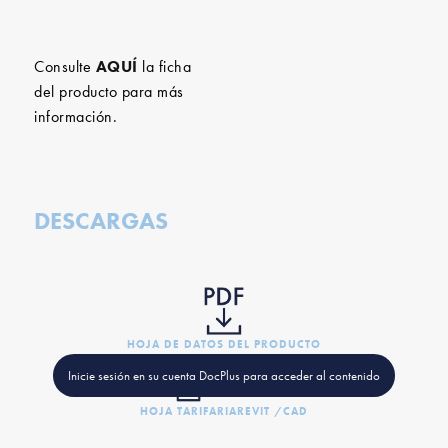
Consulte
AQUÍ
la ficha
del producto para más
información.
DESCARGAS
HOJA DE DATOS DEL PRODUCTO
Inicie sesión en su cuenta DocPlus para acceder al contenido
HOJA TARIFARIA
REVIT /CAD