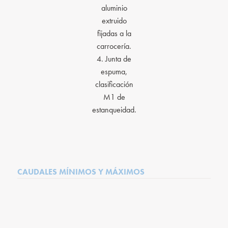
aluminio
extruido
fijadas a la
carrocería.
4. Junta de
espuma,
clasificación
M1 de
estanqueidad.
CAUDALES MÍNIMOS Y MÁXIMOS