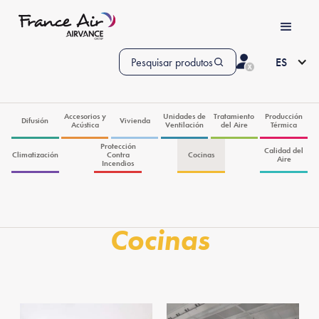
Pesquisar produtos
ES
Accesorios y
Unidades de
Tratamiento
Producción
Difusión
Vivienda
Acústica
Ventilación
del Aire
Térmica
Protección
Calidad del
Climatización
Contra
Cocinas
Aire
Incendios
Cocinas