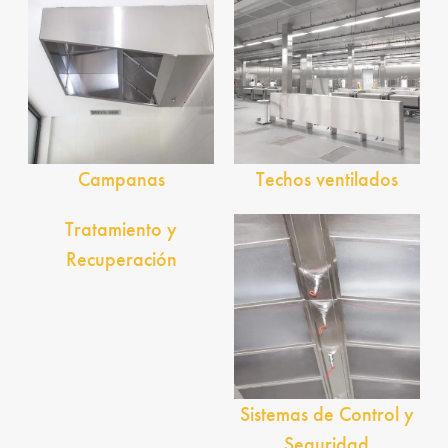
Campanas
Techos ventilados
Tratamiento y
Recuperación
Sistemas de Control y
Seguridad